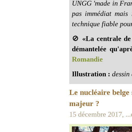
UNGG 'made in Franc
pas immédiat mais r
technique fiable pour
🚫
«La centrale de
démantelée qu'apr
Romandie
Illustration :
dessin 
Le nucléaire belge 
majeur ?
15 décembre 2017, ...e