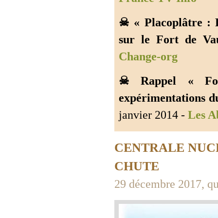
☠ « Placoplâtre : 
sur le Fort de Va
Change-org
☠ Rappel « Fo
expérimentations d
janvier 2014 -
Les A
CENTRALE NUCL
CHUTE
29 décembre 2017, qua