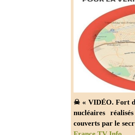
☠ « VIDÉO. Fort de
nucléaires réalis
couverts par le secr
France TV Info