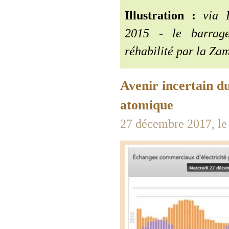
Illustration :
via É
2015 - le barrag
réhabilité par la Za
Avenir incertain du
atomique
27 décembre 2017, le 