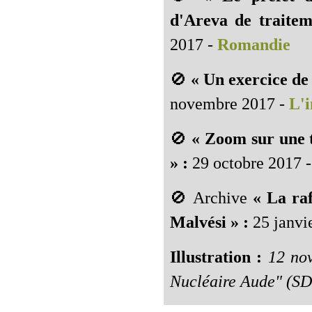
d'Areva de traitem
2017 -
Romandie
🚫
« Un exercice de 
novembre 2017 -
L'i
🚫
« Zoom sur une 
» :
29 octobre 2017 -
🚫 Archive
« La ra
Malvési » :
25 janvi
Illustration :
12 nov
Nucléaire Aude" (S