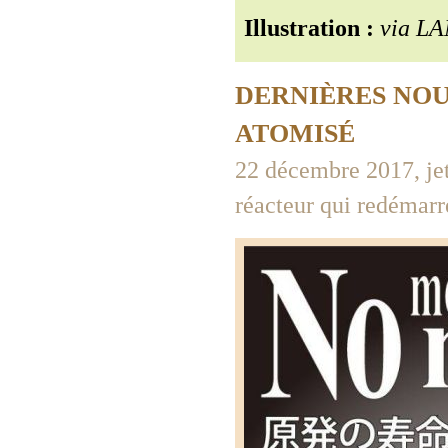
Illustration :
via LA
DERNIÈRES NOU
ATOMISÉ
22 décembre 2017, jett
réacteur qui redémarr