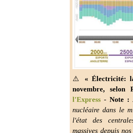
⚠️
« Électricité: 
novembre, selon
l'Express
-
Note :
nucléaire dans le mi
l'état des central
massives depuis nos 