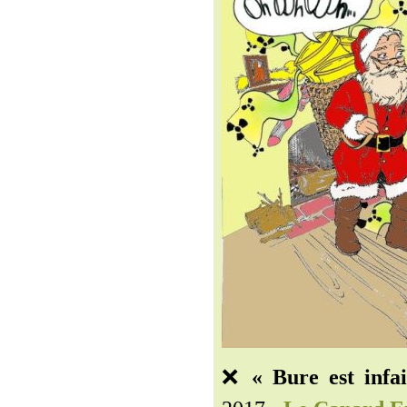
❌
« Bure est infai