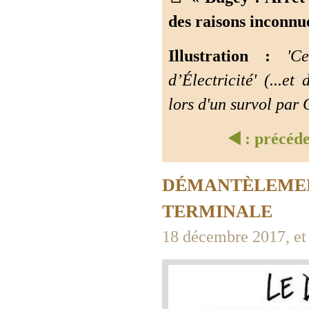
des raisons inconnue
Illustration :
'Cen
d’Électricité' (...e
lors d'un survol par
◀️ : précéd
DÉMANTÈLEMENT
TERMINALE
18 décembre 2017, et 