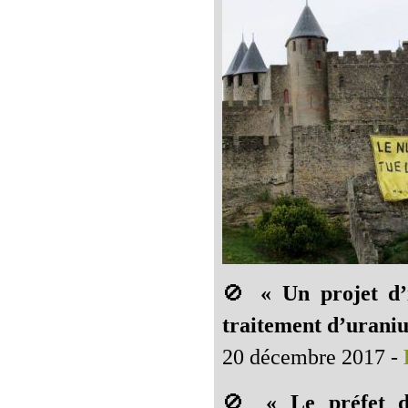
🚫
« Un projet d’
traitement d’uraniu
20 décembre 2017 -
🚫
« Le préfet d