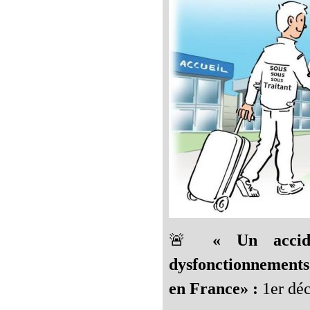
🚨
« Un accid
dysfonctionnements
en France» :
1er dé