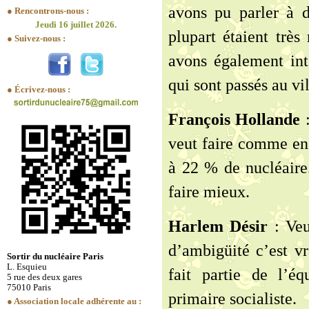
avons pu parler à 
● Rencontrons-nous :
Jeudi 16 juillet 2026.
plupart étaient très
● Suivez-nous :
avons également inte
qui sont passés au v
● Écrivez-nous :
François Hollande
:
veut faire comme en 
à 22 % de nucléaire.
faire mieux.
Harlem Désir
: Veut
d’ambigüité c’est vr
Sortir du nucléaire Paris
L. Esquieu
fait partie de l’é
5 rue des deux gares
75010 Paris
primaire socialiste.
● Association locale adhérente au :