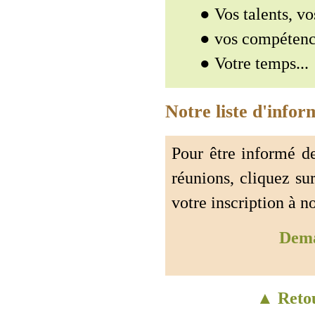
● Vos talents, vo
● vos compétence
● Votre temps...
Notre liste d'infor
Pour être informé de
réunions, cliquez su
votre inscription à no
Dema
▲ Retou