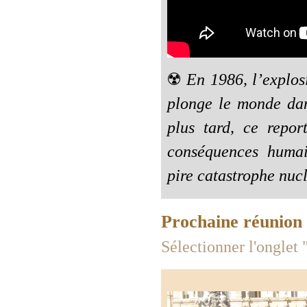
☢️
En 1986, l’explos
plonge le monde dan
plus tard, ce repor
conséquences humain
pire catastrophe nucl
Prochaine réunion
Sélectionner l'onglet 