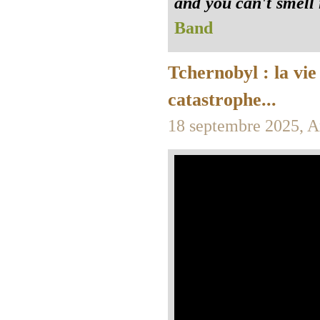
and you can't smell i
Band
Tchernobyl : la vie
catastrophe...
18 septembre 2025, A