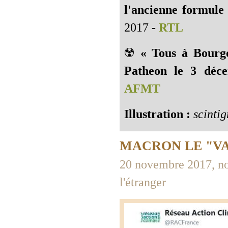
l'ancienne formule
2017 -
RTL
☢️
« Tous à Bourgo
Patheon le 3 déc
AFMT
Illustration :
scintig
MACRON LE "VA 
20 novembre 2017, no
l'étranger