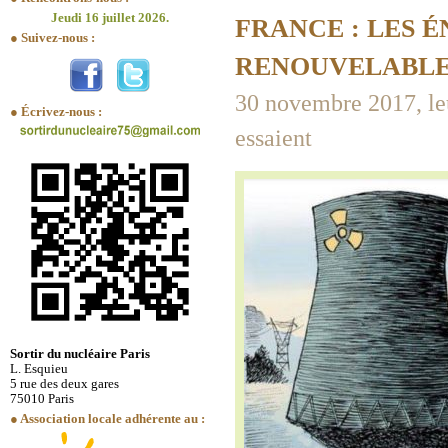
Jeudi 16 juillet 2026.
FRANCE : LES 
● Suivez-nous :
RENOUVELABL
30 novembre 2017, leur
● Écrivez-nous :
essaient
Sortir du nucléaire Paris
L. Esquieu
5 rue des deux gares
75010 Paris
● Association locale adhérente au :