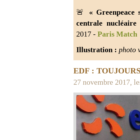
🚨
« Greenpeace s
centrale nucléair
2017 -
Paris Match
Illustration :
photo 
EDF : TOUJOUR
27 novembre 2017, le