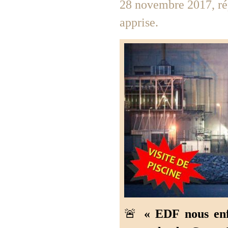
28 novembre 2017, rép
apprise.
🚨
« EDF nous enf