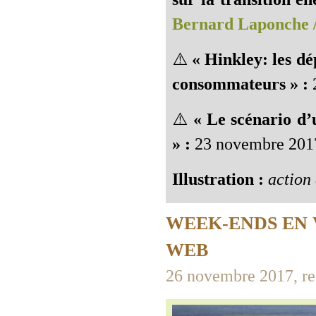
Bernard Laponche 
⚠️
« Hinkley: les dé
consommateurs » :
⚠️
« Le scénario d’
» :
23 novembre 201
Illustration :
action 
WEEK-ENDS EN 
WEB
26 novembre 2017, re