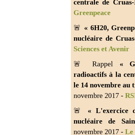
centrale de Cruas
Greenpeace
🚨
« 6H20, Greenpe
nucléaire de Cruas
Sciences et Avenir
🚨 Rappel
« Ge
radioactifs à la c
le 14 novembre au tr
novembre 2017 -
RS
🚨
« L'exercice 
nucléaire de Sain
novembre 2017 -
Le 