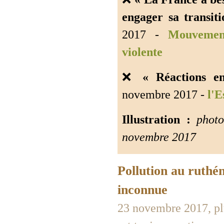
engager sa transit
2017 -
Mouvement
violente
❌
« Réactions e
novembre 2017 -
l'E
Illustration :
photo 
novembre 2017
Pollution au ruthén
inconnue
23 novembre 2017, plu