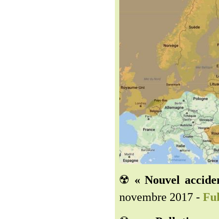
☢️
« Nouvel accide
novembre 2017 -
Fuk