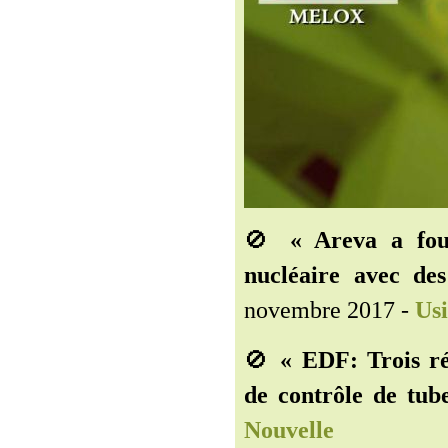
🚫
« Areva a fou
nucléaire avec des
novembre 2017 -
Usi
🚫
« EDF: Trois ré
de contrôle de tube
Nouvelle