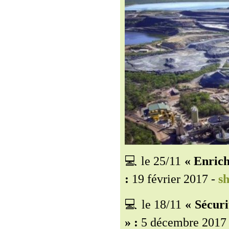
💻 le 25/11
« Enrich
:
19 février 2017 -
sh
💻 le 18/11
« Sécuri
» :
5 décembre 2017 