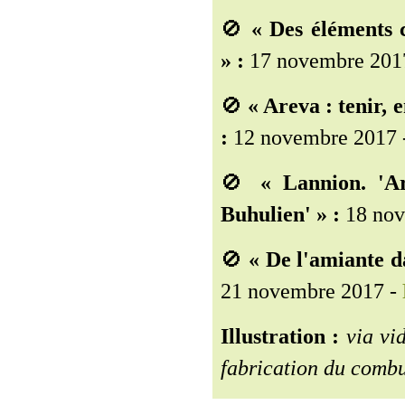
🚫
« Des éléments 
» :
17 novembre 201
🚫
« Areva : tenir, 
:
12 novembre 2017 
🚫
« Lannion. 'A
Buhulien' » :
18 nov
🚫
« De l'amiante d
21 novembre 2017 -
Illustration :
via vi
fabrication du com