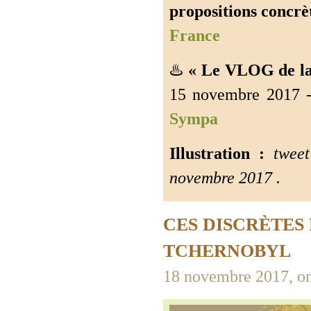
propositions concrèt
France
♨️
« Le VLOG de la
15 novembre 2017 
Sympa
Illustration :
tweet
novembre 2017 .
CES DISCRÈTES 
TCHERNOBYL
18 novembre 2017, on 