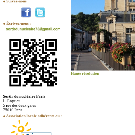
● Suivez-nous :
● Écrivez-nous :
Haute résolution
Sortir du nucléaire Paris
L. Esquieu
5 rue des deux gares
75010 Paris
● Association locale adhérente au :