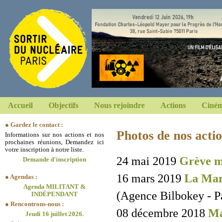
Accueil
Objectifs
Nous rejoindre
Actions
Ciném
● Gardez le contact :
Photos de nos acti
Informations sur nos actions et nos
prochaines réunions, Demandez ici
votre inscription à notre liste.
24 mai 2019
Grève m
Demande d'inscription
16 mars 2019
La Marc
● Agendas :
Agenda MILITANT &
(Agence Bilbokey - Pa
INDÉPENDANT
● Rencontrons-nous :
08 décembre 2018
Ma
Jeudi 16 juillet 2026.