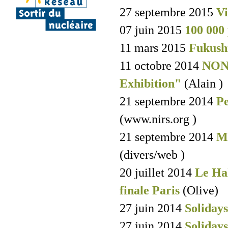
27 septembre 2015
Vi
07 juin 2015
100 000
11 mars 2015
Fukush
11 octobre 2014
NON 
Exhibition"
(Alain )
21 septembre 2014
P
(www.nirs.org )
21 septembre 2014
Ma
(divers/web )
20 juillet 2014
Le Hal
finale Paris
(Olive)
27 juin 2014
Soliday
27 juin 2014
Soliday