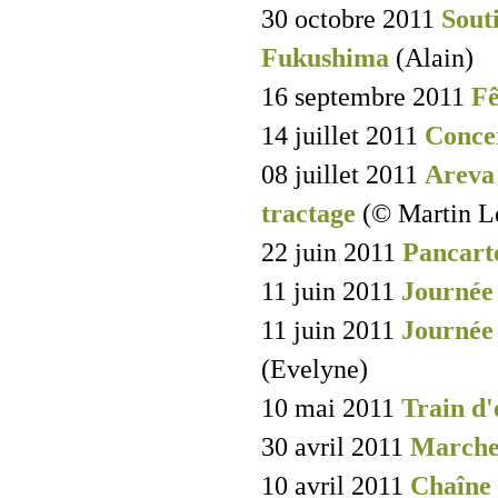
30 octobre 2011
Sout
Fukushima
(Alain)
16 septembre 2011
Fê
14 juillet 2011
Conce
08 juillet 2011
Areva 
tractage
(© Martin L
22 juin 2011
Pancart
11 juin 2011
Journée 
11 juin 2011
Journée 
(Evelyne)
10 mai 2011
Train d'
30 avril 2011
Marche 
10 avril 2011
Chaîne