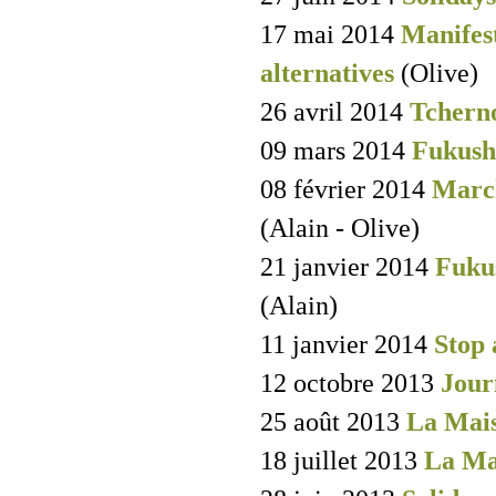
17 mai 2014
Manifest
alternatives
(Olive)
26 avril 2014
Tchern
09 mars 2014
Fukush
08 février 2014
March
(Alain - Olive)
21 janvier 2014
Fukus
(Alain)
11 janvier 2014
Stop 
12 octobre 2013
Jour
25 août 2013
La Mai
18 juillet 2013
La Ma