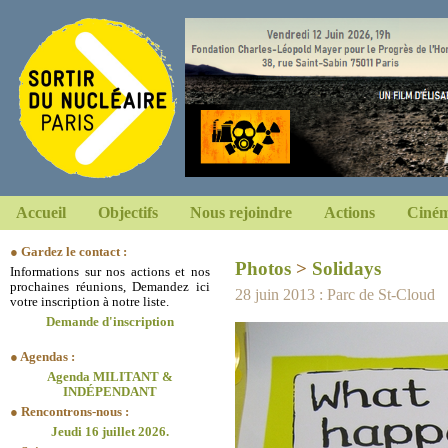
Accueil
Objectifs
Nous rejoindre
Actions
Ciném
● Gardez le contact :
Photos
>
Solidays
Informations sur nos actions et nos
prochaines réunions, Demandez ici
28 juin 2013 : Parc de St-Cloud
votre inscription à notre liste.
Demande d'inscription
● Agendas :
Agenda MILITANT &
INDÉPENDANT
● Rencontrons-nous :
Jeudi 16 juillet 2026.