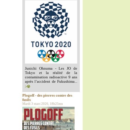
Junichi Ohnuma - Les JO de
Tokyo et la réalité de la
contamination radioactive 9 ans
après l’accident de Fukushima...
>☢️
Plogoff - des pierres contre des
fusils
Mardi 3 mars 2020, 18h25mn