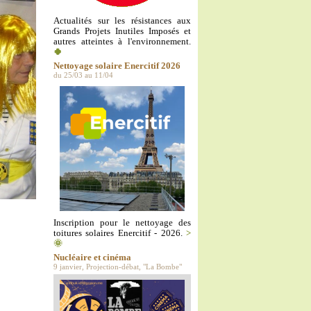
Actualités sur les résistances aux
Grands Projets Inutiles Imposés et
autres atteintes à l'environnement.
🍀
Nettoyage solaire Enercitif 2026
du 25/03 au 11/04
Inscription pour le nettoyage des
toitures solaires Enercitif - 2026.
>
🌞
Nucléaire et cinéma
9 janvier, Projection-débat, "La Bombe"