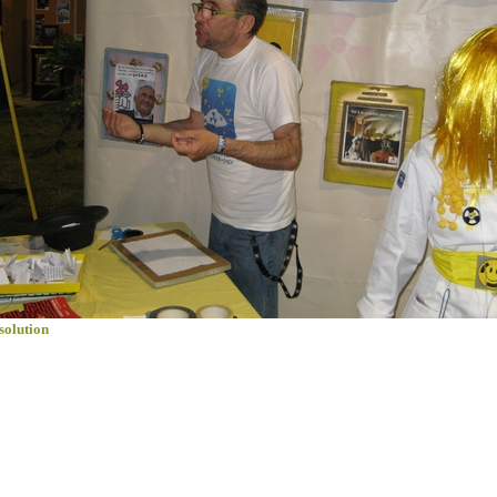
solution