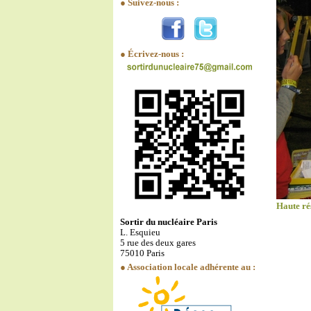
● Suivez-nous :
● Écrivez-nous :
Haute ré
Sortir du nucléaire Paris
L. Esquieu
5 rue des deux gares
75010 Paris
● Association locale adhérente au :