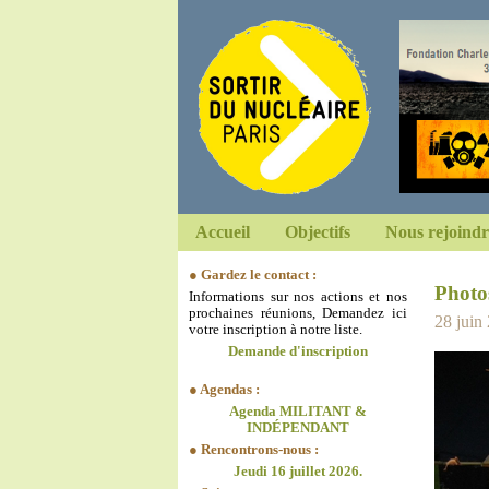
Accueil
Objectifs
Nous rejoindr
● Gardez le contact :
Photo
Informations sur nos actions et nos
prochaines réunions, Demandez ici
28 juin
votre inscription à notre liste.
Demande d'inscription
● Agendas :
Agenda MILITANT &
INDÉPENDANT
● Rencontrons-nous :
Jeudi 16 juillet 2026.