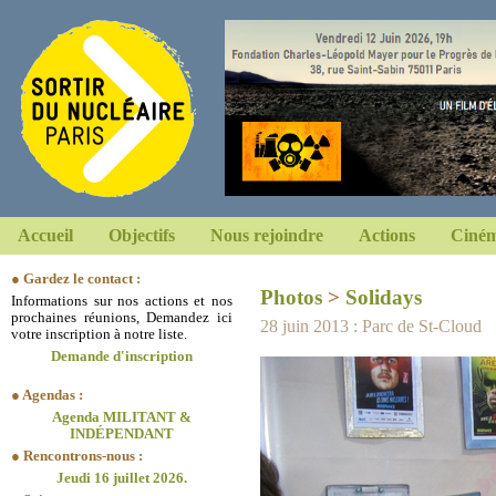
Accueil
Objectifs
Nous rejoindre
Actions
Ciném
● Gardez le contact :
Photos
>
Solidays
Informations sur nos actions et nos
prochaines réunions, Demandez ici
28 juin 2013 : Parc de St-Cloud
votre inscription à notre liste.
Demande d'inscription
● Agendas :
Agenda MILITANT &
INDÉPENDANT
● Rencontrons-nous :
Jeudi 16 juillet 2026.