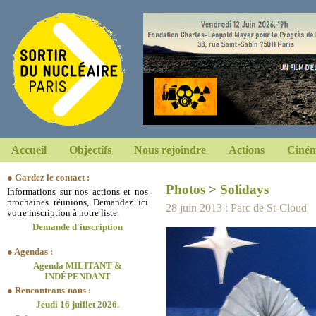
Accueil
Objectifs
Nous rejoindre
Actions
Ciném
● Gardez le contact :
Photos
>
Solidays
Informations sur nos actions et nos
prochaines réunions, Demandez ici
28 juin 2013 : Parc de St-Cloud
votre inscription à notre liste.
Demande d'inscription
● Agendas :
Agenda MILITANT &
INDÉPENDANT
● Rencontrons-nous :
Jeudi 16 juillet 2026.