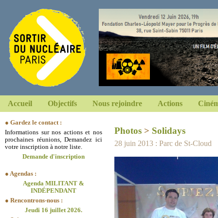
Accueil
Objectifs
Nous rejoindre
Actions
Ciném
● Gardez le contact :
Photos
>
Solidays
Informations sur nos actions et nos
prochaines réunions, Demandez ici
28 juin 2013 : Parc de St-Cloud
votre inscription à notre liste.
Demande d'inscription
● Agendas :
Agenda MILITANT &
INDÉPENDANT
● Rencontrons-nous :
Jeudi 16 juillet 2026.