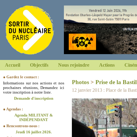
Accueil
Objectifs
Nous rejoindre
Actions
Ciném
● Gardez le contact :
Photos
>
Prise de la Bastil
Informations sur nos actions et nos
prochaines réunions, Demandez ici
12 janvier 2013 : Place de la Basti
votre inscription à notre liste.
Demande d'inscription
● Agendas :
Agenda MILITANT &
INDÉPENDANT
● Rencontrons-nous :
Jeudi 16 juillet 2026.