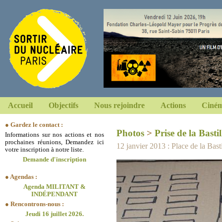
Accueil
Objectifs
Nous rejoindre
Actions
Ciném
● Gardez le contact :
Photos
>
Prise de la Bastil
Informations sur nos actions et nos
prochaines réunions, Demandez ici
12 janvier 2013 : Place de la Basti
votre inscription à notre liste.
Demande d'inscription
● Agendas :
Agenda MILITANT &
INDÉPENDANT
● Rencontrons-nous :
Jeudi 16 juillet 2026.