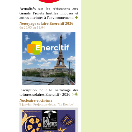
Actualités sur les résistances aux
Grands Projets Inutiles Imposés et
autres atteintes à l'environnement.
🍀
Nettoyage solaire Enercitif 2026
du 25/03 au 11/04
Inscription pour le nettoyage des
toitures solaires Enercitif - 2026.
>🌞
Nucléaire et cinéma
9 janvier, Projection-débat, "La Bombe"