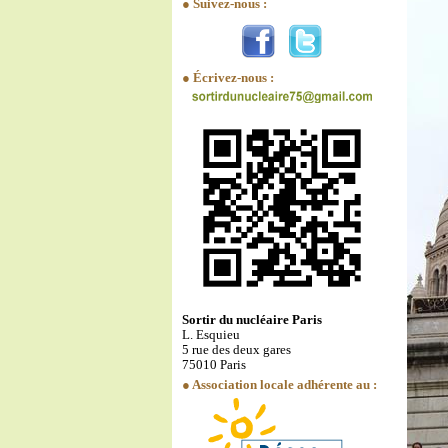
● Suivez-nous :
● Écrivez-nous :
Sortir du nucléaire Paris
L. Esquieu
5 rue des deux gares
75010 Paris
● Association locale adhérente au :