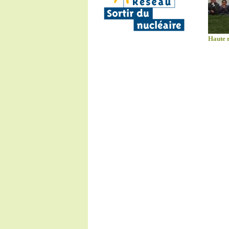
Haute 