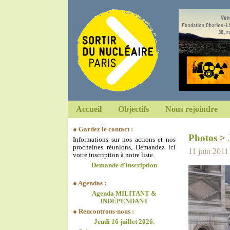
Accueil
Objectifs
Nous rejoindre
● Gardez le contact :
Photos
>
Informations sur nos actions et nos
prochaines réunions, Demandez ici
11 juin 2011
votre inscription à notre liste.
Demande d'inscription
● Agendas :
Agenda MILITANT &
INDÉPENDANT
● Rencontrons-nous :
Jeudi 16 juillet 2026.