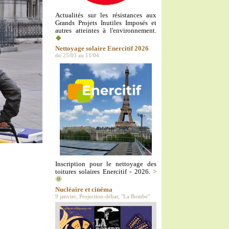
Actualités sur les résistances aux
Grands Projets Inutiles Imposés et
autres atteintes à l'environnement.
🍀
Nettoyage solaire Enercitif 2026
du 25/03 au 11/04
Inscription pour le nettoyage des
toitures solaires Enercitif - 2026.
>
🌞
Nucléaire et cinéma
9 janvier, Projection-débat, "La Bombe"