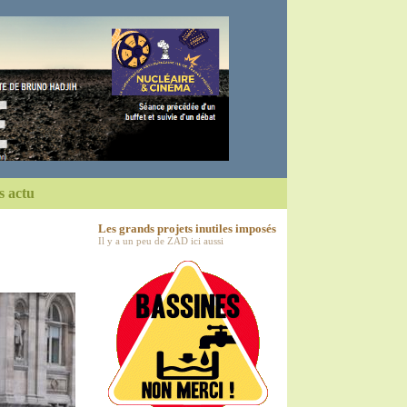
s actu
Les grands projets inutiles imposés
Il y a un peu de ZAD ici aussi