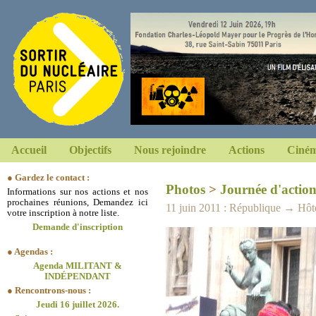
Accueil
Objectifs
Nous rejoindre
Actions
Ciném
● Gardez le contact :
Photos
>
Journée d'action
Informations sur nos actions et nos
prochaines réunions, Demandez ici
11 juin 2011 : République → Hôte
votre inscription à notre liste.
Demande d'inscription
● Agendas :
Agenda MILITANT &
INDÉPENDANT
● Rencontrons-nous :
Jeudi 16 juillet 2026.