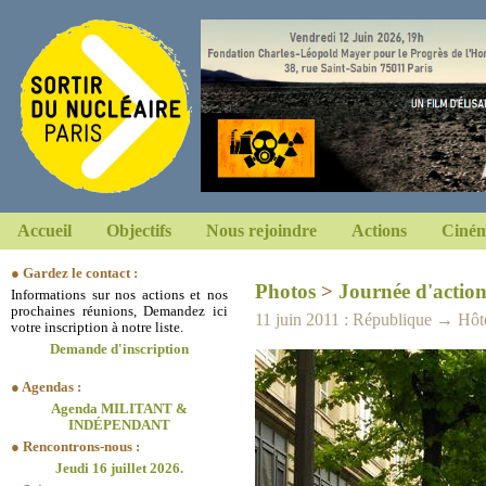
Accueil
Objectifs
Nous rejoindre
Actions
Ciném
● Gardez le contact :
Photos
>
Journée d'action
Informations sur nos actions et nos
prochaines réunions, Demandez ici
11 juin 2011 : République → Hôte
votre inscription à notre liste.
Demande d'inscription
● Agendas :
Agenda MILITANT &
INDÉPENDANT
● Rencontrons-nous :
Jeudi 16 juillet 2026.