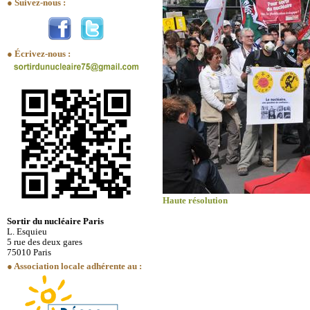
● Suivez-nous :
● Écrivez-nous :
Haute résolution
Sortir du nucléaire Paris
L. Esquieu
5 rue des deux gares
75010 Paris
● Association locale adhérente au :