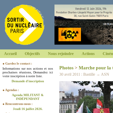
Accueil
Objectifs
Nous rejoindre
Actions
Ciném
● Gardez le contact :
Photos
>
Marche pour la 
Informations sur nos actions et nos
prochaines réunions, Demandez ici
30 avril 2011 : Bastille → ASN
votre inscription à notre liste.
Demande d'inscription
● Agendas :
Agenda MILITANT &
INDÉPENDANT
● Rencontrons-nous :
Jeudi 16 juillet 2026.