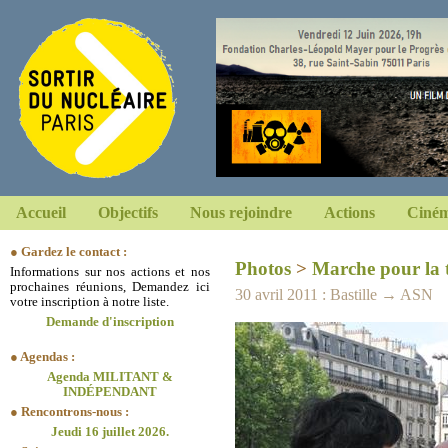
Accueil
Objectifs
Nous rejoindre
Actions
Ciném
● Gardez le contact :
Photos
>
Marche pour la 
Informations sur nos actions et nos
prochaines réunions, Demandez ici
30 avril 2011 : Bastille → ASN
votre inscription à notre liste.
Demande d'inscription
● Agendas :
Agenda MILITANT &
INDÉPENDANT
● Rencontrons-nous :
Jeudi 16 juillet 2026.