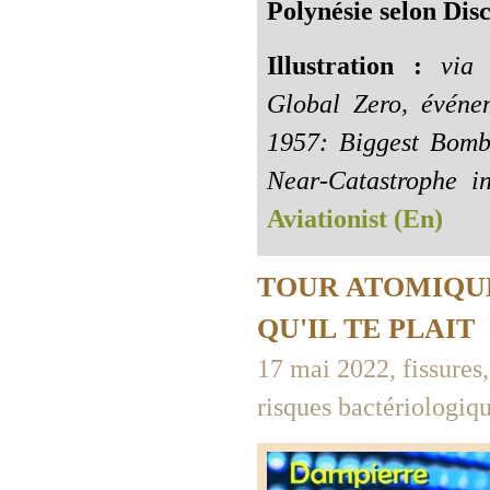
Polynésie selon Disc
Illustration :
via l
Global Zero, événe
1957: Biggest Bomb
Near-Catastrophe i
Aviationist (En)
TOUR ATOMIQUE
QU'IL TE PLAIT
17 mai 2022, fissures, 
risques bactériologiqu