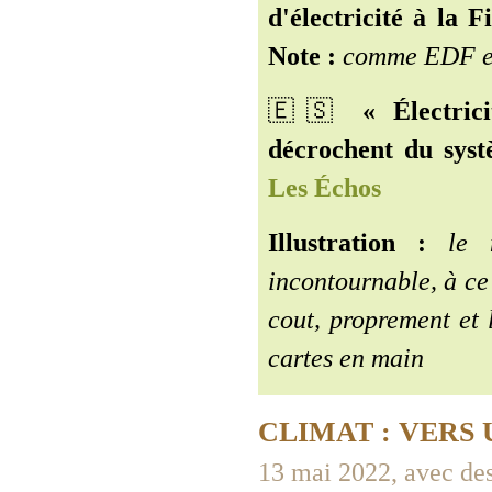
d'électricité à la F
Note :
comme EDF en
🇪🇸️
« Électric
décrochent du syst
Les Échos
Illustration :
le ma
incontournable, à ce
cout, proprement et 
cartes en main
CLIMAT : VERS
13 mai 2022, avec de