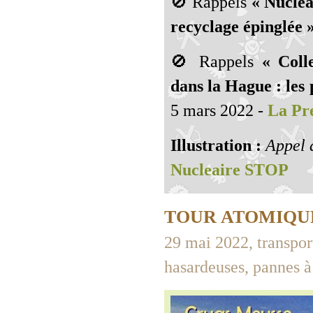
🚫 Rappels
« Nucléa
recyclage épinglée »
🚫 Rappels
« Coll
dans la Hague : les 
5 mars 2022 -
La Pre
Illustration :
Appel à
Nucleaire STOP
TOUR ATOMIQUE
29 mai 2022, transpo
hasardeuses, pannes à 