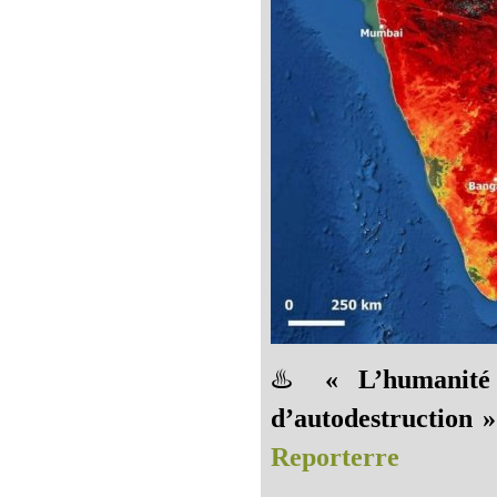
♨️
« L’humanité
d’autodestruction 
Reporterre