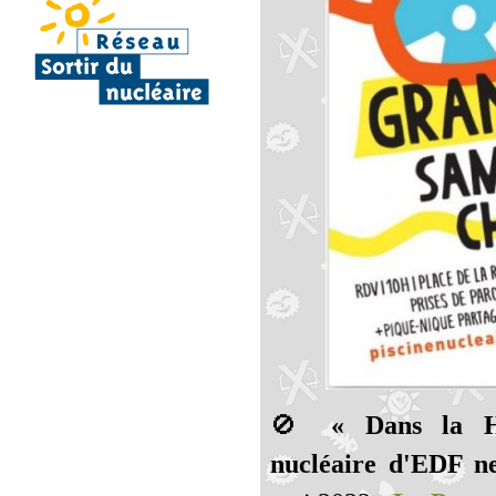
🚫
« Dans la Ha
nucléaire d'EDF ne