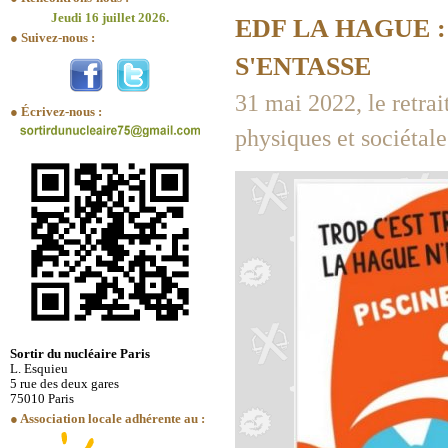
Jeudi 16 juillet 2026.
EDF LA HAGUE :
● Suivez-nous :
S'ENTASSE
31 mai 2022, le retrai
● Écrivez-nous :
physiques et sociétale
Sortir du nucléaire Paris
L. Esquieu
5 rue des deux gares
75010 Paris
● Association locale adhérente au :