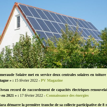
meraude Solaire met en service deux centrales solaires en toitur
tagne » :
15 février 2022 -
PV Magazine
iveau record de raccordement de capacités électriques renouvela
 en 2021 » :
17 février 2022 -
Connaissance des énergies
lara démarre la première tranche de sa collecte participative de 8 m