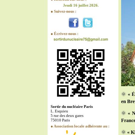
Jeudi 16 juillet 2026.
● Suivez-nous :
● Écrivez-nous :
🌞
« É
en Bre
Sortir du nucléaire Paris
L. Esquieu
🌞
« N
5 rue des deux gares
France
75010 Paris
● Association locale adhérente au :
🌞
« K