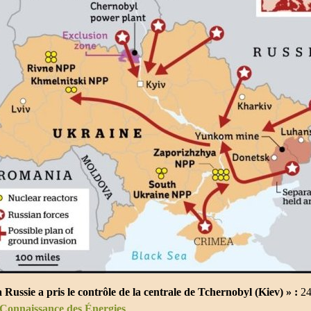
 Russie a pris le contrôle de la centrale de Tchernobyl (Kiev) » :
24 
Connaissance des Énergies