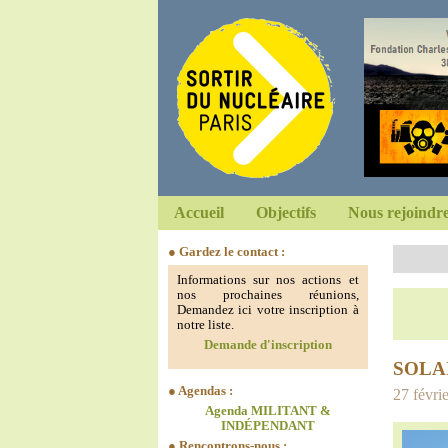
Accueil
Objectifs
Nous rejoindr
● Gardez le contact :
Informations sur nos actions et
nos prochaines réunions,
Demandez ici votre inscription à
notre liste.
Demande d'inscription
SOLA
● Agendas :
27 févrie
Agenda MILITANT &
INDÉPENDANT
● Rencontrons-nous :