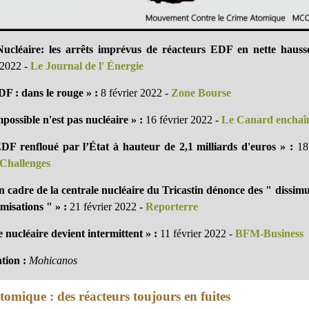
Nucléaire: les arrêts imprévus de réacteurs EDF en nette hauss
 2022 -
Le Journal de l' Énergie
DF : dans le rouge » :
8 février 2022 -
Zone Bourse
possible n'est pas nucléaire » :
16 février 2022 -
Le Canard enchaî
DF renfloué par l’État à hauteur de 2,1 milliards d'euros » :
18 
Challenges
n cadre de la centrale nucléaire du Tricastin dénonce des " dissimu
misations " » :
21 février 2022 -
Reporterre
 nucléaire devient intermittent » :
11 février 2022 -
BFM-Business
ation :
Mohicanos
tomique : des réacteurs toujours en fuites