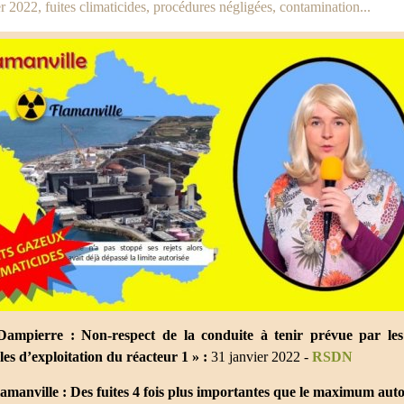
r 2022, fuites climaticides, procédures négligées, contamination...
Dampierre : Non-respect de la conduite à tenir prévue par les
es d’exploitation du réacteur 1 » :
31 janvier 2022 -
RSDN
lamanville : Des fuites 4 fois plus importantes que le maximum autor