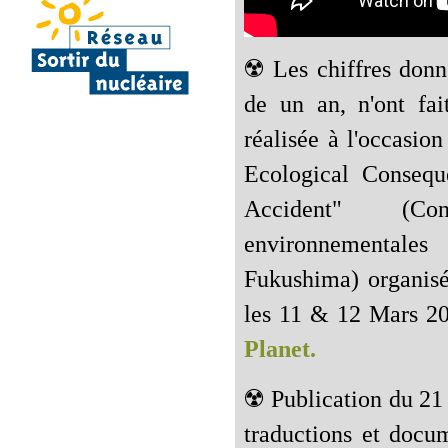
☢️ Les chiffres don
de un an, n'ont fai
réalisée à l'occasi
Ecological Consequ
Accident" (Co
environnementale
Fukushima) organisé
les 11 & 12 Mars 20
Planet.
☢️ Publication du 21 
traductions et docum