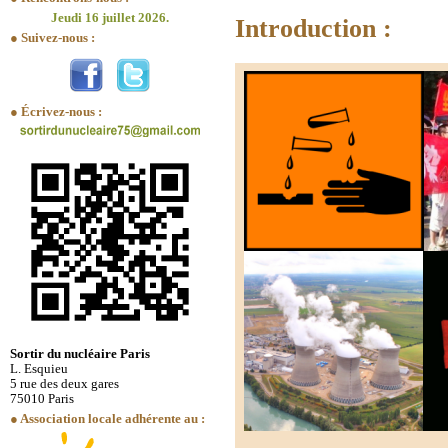
Jeudi 16 juillet 2026.
Introduction :
● Suivez-nous :
● Écrivez-nous :
Sortir du nucléaire Paris
L. Esquieu
5 rue des deux gares
75010 Paris
● Association locale adhérente au :