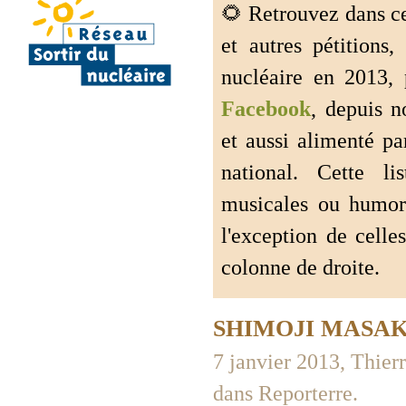
🌻 Retrouvez dans cet
et autres pétitions,
nucléaire en 2013,
Facebook
, depuis 
et aussi alimenté pa
national. Cette l
musicales ou humori
l'exception de cel
colonne de droite.
SHIMOJI MASAKI : 
7 janvier 2013, Thierr
dans Reporterre.