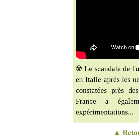
☢️ Le scandale de l'
en Italie après les 
constatées près de
France a égalem
expérimentations...
▲ Retou