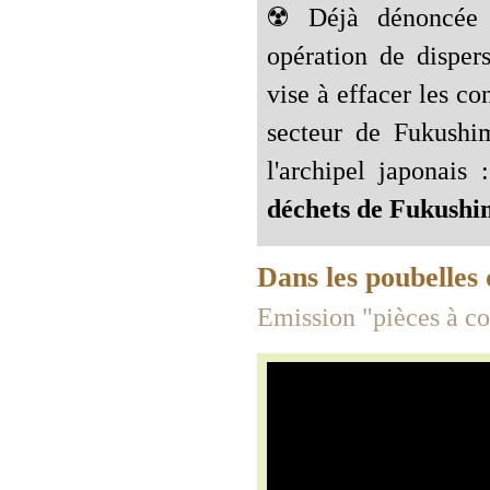
☢️ Déjà dénoncée 
opération de dispers
vise à effacer les co
secteur de Fukushim
l'archipel japonais
déchets de Fukushim
Dans les poubelles
Emission "pièces à c