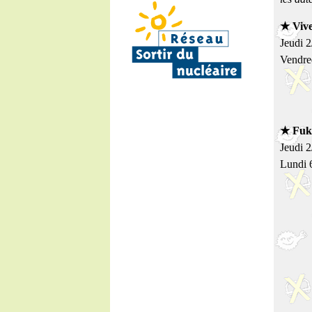
★ Vive
Jeudi 2
Vendred
★ Fuku
Jeudi 2
Lundi 6