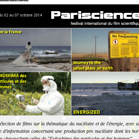
élection de films sur la thématique du nucléaire et de l'énergie, avec 
e d'information concernant une production pro nucléaire dont les hora
es chevauchent celles de "Fukushima des particules et des hommes".