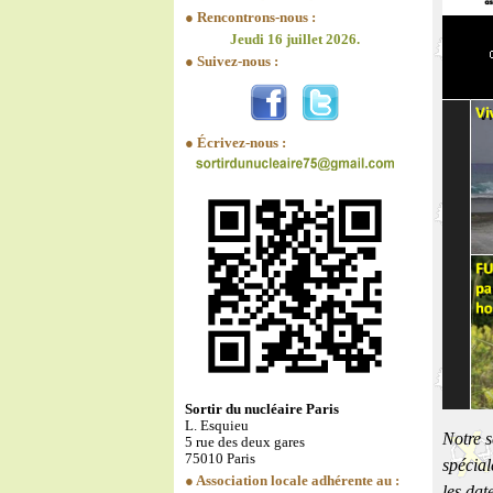
● Rencontrons-nous :
Jeudi 16 juillet 2026.
● Suivez-nous :
● Écrivez-nous :
Sortir du nucléaire Paris
L. Esquieu
Notre s
5 rue des deux gares
75010 Paris
spécial
● Association locale adhérente au :
les dat