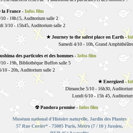
 la France
-
Infos film
/10 - 18h15, Auditorium salle 2
i 3/10 - 15h45, Auditorium salle 2
★ Journey to the safest place on Earth
-
In
Samedi 4/10 - 10h, Grand Amphithéâtre 
shima des particules et des hommes
-
Infos film
/10 - 19h, Bibliothèque Buffon salle 5
/10 - 20h, Auditorium salle 2
★ Energized
-
In
Dimanche 5/10 - 16h30, Auditorium 
Lundi 6/10 - 15h 45, Auditorium
☢ Pandora promise
-
Infos film
Muséum national d'Histoire naturelle, Jardin des Plantes
57 Rue Cuvier* - 75005 Paris, Métro (7 / 10 ) Jussieu,