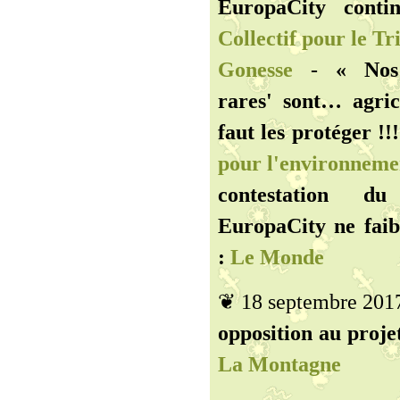
EuropaCity conti
Collectif pour le Tr
Gonesse
-
« Nos
rares' sont… agric
faut les protéger !!!
pour l'environneme
contestation du
EuropaCity ne faib
:
Le Monde
❦ 18 septembre 201
opposition au projet
La Montagne