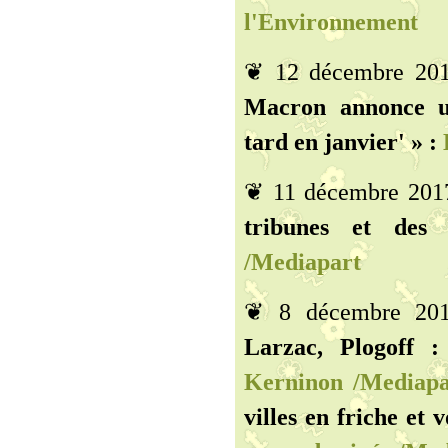
l'Environnement
❦ 12 décembre 20
Macron annonce un
tard en janvier' » :
❦ 11 décembre 201
tribunes et des 
/Mediapart
❦ 8 décembre 20
Larzac, Plogoff
Kerninon /Mediapa
villes en friche et