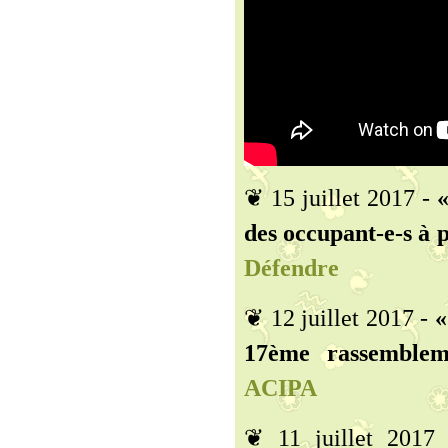
❦ 15 juillet 2017 -
«
des occupant-e-s à 
Défendre
❦ 12 juillet 2017 -
«
17ème rassembleme
ACIPA
❦ 11 juillet 2017