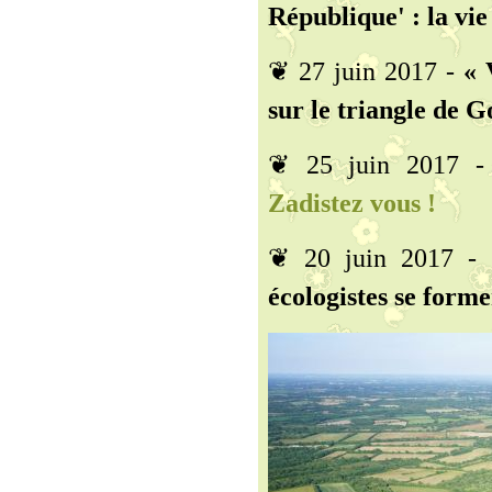
République' : la vie
❦ 27 juin 2017 -
« 
sur le triangle de G
❦ 25 juin 2017 
Zadistez vous !
❦ 20 juin 2017 -
écologistes se form