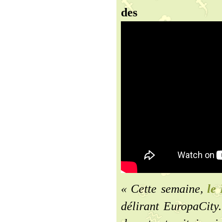
des mil
« Cette semaine,
le
délirant EuropaCity