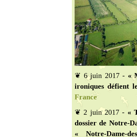
❦ 6 juin 2017 -
« 
ironiques défient l
France
❦ 2 juin 2017 -
« 
dossier de Notre-D
« Notre-Dame-de