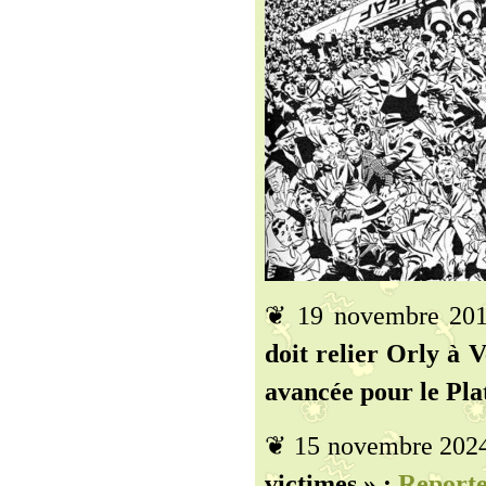
❦ 19 novembre 20
doit relier Orly à V
avancée pour le Pla
❦ 15 novembre 202
victimes » :
Reporte