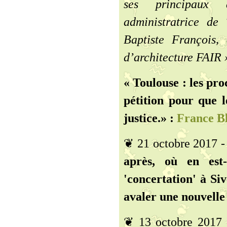
ses principaux 
administratrice de 
Baptiste François,
d’architecture FAIR 
« Toulouse : les pr
pétition pour que l
justice.» :
France B
❦ 21 octobre 2017 
après, où en est
'concertation' à Si
avaler une nouvelle 
❦ 13 octobre 2017