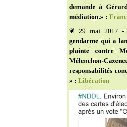
demande à Gérard 
médiation.» :
Franc
❦ 29 mai 2017 
gendarme qui a lan
plainte contre M
Mélenchon-Cazen
responsabilités co
» :
Libération