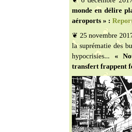
❦ 6 décembre 201
monde en délire pl
aéroports » :
Repor
❦ 25 novembre 2017 -
la suprématie des bu
hypocrisies...
« Not
transfert frappent fo