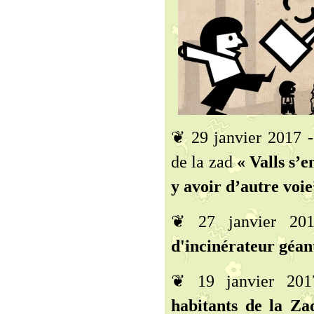
❦ 29 janvier 2017 
de la zad
« Valls s’e
y avoir d’autre voie
❦ 27 janvier 2
d'incinérateur géant
❦ 19 janvier 20
habitants de la Z