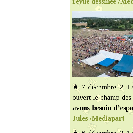
revue dessinée /Me
❦ 7 décembre 2017 
ouvert le champ des 
avons besoin d’espa
Jules /Mediapart