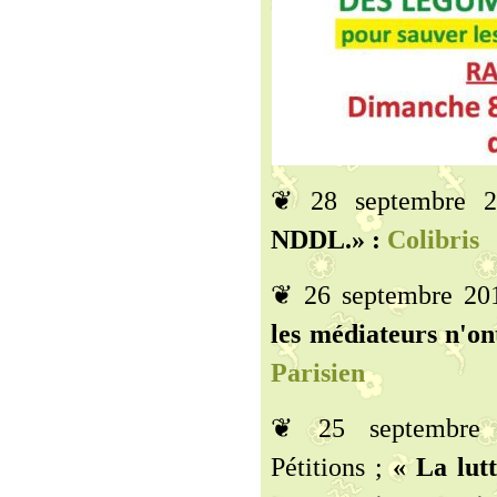
❦ 28 septembre 
NDDL.» :
Colibris
❦ 26 septembre 20
les médiateurs n'on
Parisien
❦ 25 septembre
Pétitions ;
« La lut