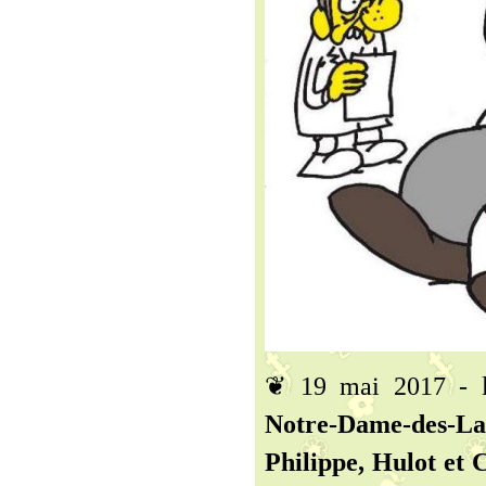
❦ 19 mai 2017 - l
Notre-Dame-des-Lan
Philippe, Hulot et 