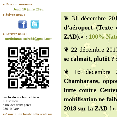
● Rencontrons-nous :
Jeudi 16 juillet 2026.
● Suivez-nous :
❦ 31 décembre 20
d’aéroport (Texte 
● Écrivez-nous :
ZAD).» :
100% Natu
❦ 22 décembre 201
se calmait, plutôt ? 
❦ 16 décembre
Chambarans, opposa
lutte contre Cente
Sortir du nucléaire Paris
mobilisation ne faib
L. Esquieu
5 rue des deux gares
2018 sur la ZAD ! » 
75010 Paris
● Association locale adhérente au :