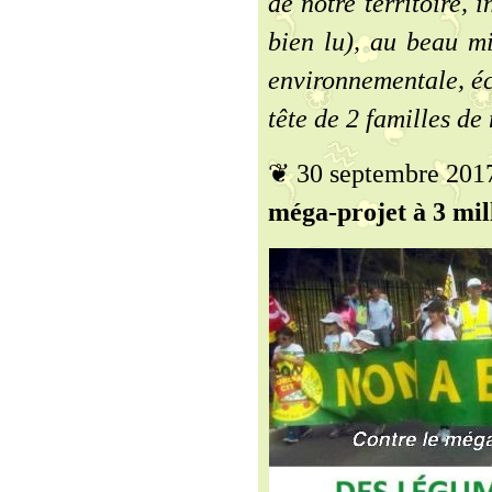
de notre territoire, 
bien lu), au beau m
environnementale, éc
tête de 2 familles de 
❦ 30 septembre 201
méga-projet à 3 mill