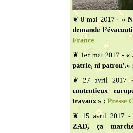
❦ 8 mai 2017 -
« N
demande l’évacuati
France
❦ 1er mai 2017 -
« 
patrie, ni patron'.» 
❦ 27 avril 2017
contentieux europ
travaux » :
Presse 
❦ 15 avril 2017 
ZAD, ça marche