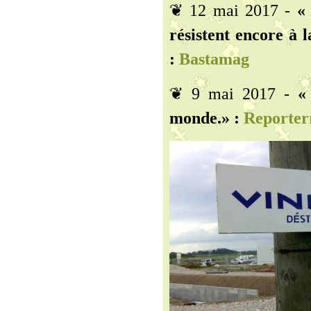
❦ 12 mai 2017 -
«
résistent encore à l
:
Bastamag
❦ 9 mai 2017 -
«
monde.» :
Reporter