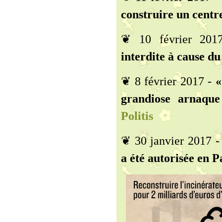
construire un centr
❦ 10 février 20
interdite à cause d
❦ 8 février 2017 -
«
grandiose arnaque
Politis
❦ 30 janvier 2017 
a été autorisée en P