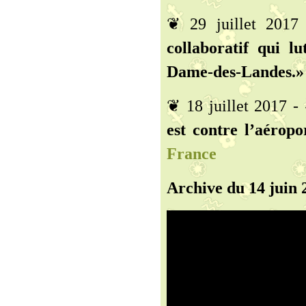
❦ 29 juillet 201
collaboratif qui l
Dame-des-Landes.» 
❦ 18 juillet 2017 -
est contre l’aéropo
France
Archive du 14 juin 