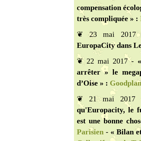
compensation écolog
très compliquée » :
❦ 23 mai 2017
EuropaCity dans Le 
❦ 22 mai 2017 -
«
arrêter » le megap
d’Oise » :
Goodplane
❦ 21 mai 2017
qu'Europacity, le f
est une bonne chos
Parisien
-
« Bilan e