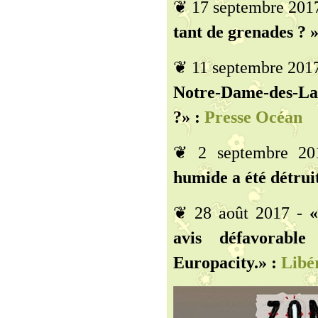
❦ 17 septembre 201
tant de grenades ? »
❦ 11 septembre 201
Notre-Dame-des-Lan
?» :
Presse Océan
❦ 2 septembre 2
humide a été détruit
❦ 28 août 2017 -
«
avis défavorable
Europacity.» :
Libér