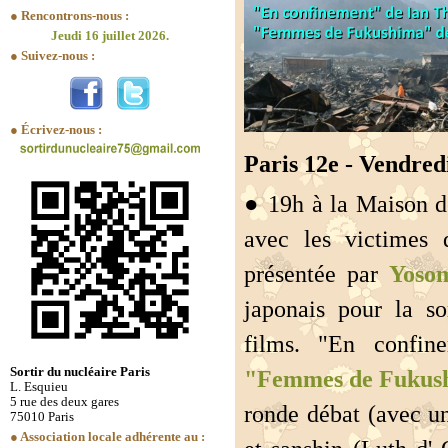
● Rencontrons-nous :
Jeudi 16 juillet 2026.
● Suivez-nous :
● Écrivez-nous :
Paris 12e - Vendred
● 19h à la Maison de
avec les victimes 
présentée par
Yoso
japonais pour la so
films. "En confi
Sortir du nucléaire Paris
"Femmes de Fukus
L. Esquieu
5 rue des deux gares
ronde débat (avec u
75010 Paris
● Association locale adhérente au :