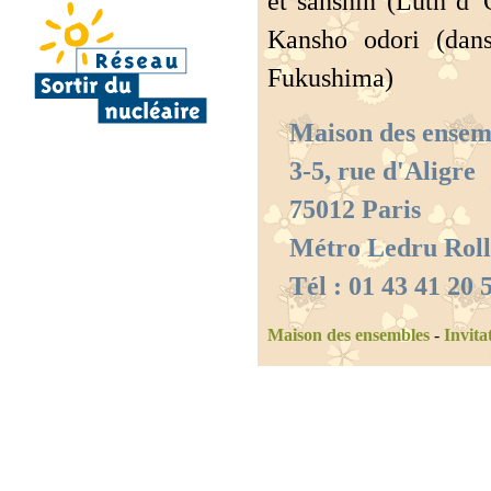
et sanshin (Luth d
Kansho odori (dans
Fukushima)
Maison des ensem
3-5, rue d'Aligre
75012 Paris
Métro Ledru Roll
Tél : 01 43 41 20 5
Maison des ensembles
-
Invita