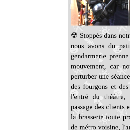
☢
Stoppés dans notr
nous avons du pati
gendarmerie prenne 
mouvement, car nou
perturber une séance
des fourgons et de
l'entré du théâtre,
passage des clients e
la brasserie toute p
de métro voisine, l'