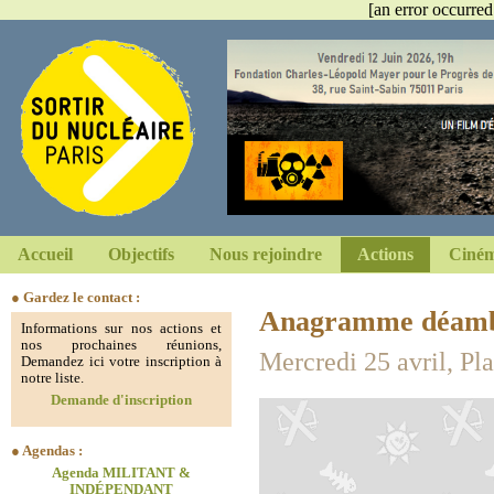
[an error occurred
Accueil
Objectifs
Nous rejoindre
Actions
Ciném
● Gardez le contact :
Anagramme déamb
Informations sur nos actions et
nos prochaines réunions,
Mercredi 25 avril, P
Demandez ici votre inscription à
notre liste.
Demande d'inscription
● Agendas :
Agenda MILITANT &
INDÉPENDANT