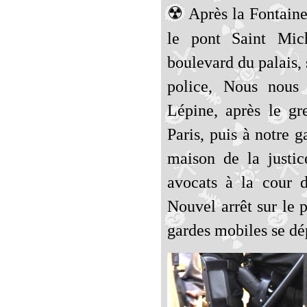
☢
Après la Fontaine
le pont Saint Mic
boulevard du palais, 
police, Nous nous 
Lépine, après le g
Paris, puis à notre g
maison de la justic
avocats à la cour d
Nouvel arrêt sur le 
gardes mobiles se dép