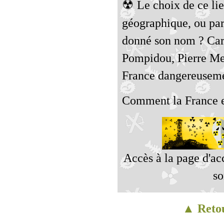
☢
Le choix de ce lieu
géographique, ou par 
donné son nom ? Car 
Pompidou, Pierre Me
France dangereuseme
Comment la France e
Accès à la page d'ac
so
▲ Retou