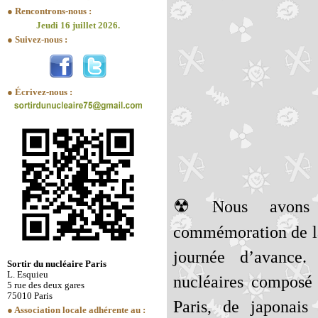
● Rencontrons-nous :
Jeudi 16 juillet 2026.
● Suivez-nous :
● Écrivez-nous :
☢
Nous avons
commémoration de la
journée d’avance.
Sortir du nucléaire Paris
L. Esquieu
nucléaires composé 
5 rue des deux gares
75010 Paris
Paris, de japonai
● Association locale adhérente au :