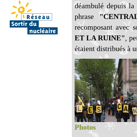
déambulé depuis la 
phrase
"CENTRA
recomposant avec 
ET LA RUINE"
, pe
étaient distribués à u
Photos