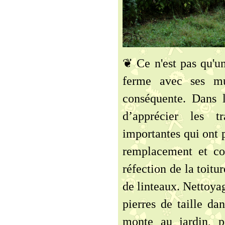
❦ Ce n'est pas qu'un
ferme avec ses mu
conséquente. Dans l
d’apprécier les 
importantes qui ont p
remplacement et co
réfection de la toitu
de linteaux. Nettoya
pierres de taille dan
monte au jardin, p