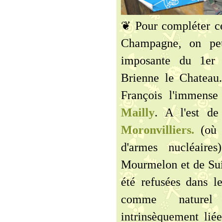
❦ Pour compléter cet
Champagne, on peu
imposante du 1er 
Brienne le Chateau
François l'immense
Mailly
. A l'est de
Moronvilliers.
(où 
d'armes nucléaire
Mourmelon et de Suip
été refusées dans le
comme naturel 
intrinsèquement liée