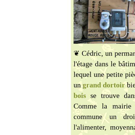
❦ Cédric, un permane
l'étage dans le bâtim
lequel une petite pièc
un
grand dortoir
bi
bois
se trouve dans
Comme la mairie a
commune un droit
l'alimenter, moyenn