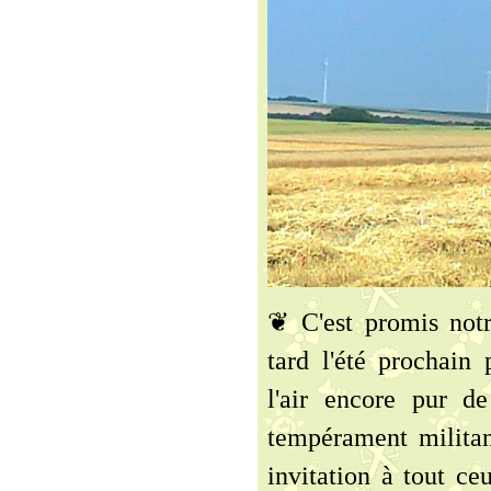
❦ C'est promis notr
tard l'été prochain 
l'air encore pur d
tempérament militan
invitation à tout ce