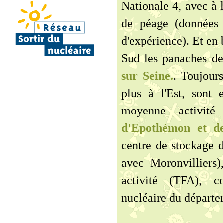
Nationale 4, avec à 
de péage (données
d'expérience). Et en 
Sud les panaches de
sur Seine.
. Toujour
plus à l'Est, sont 
moyenne activit
d'Epothémon et de
centre de stockage d
avec Moronvilliers)
activité (TFA), c
nucléaire du départe