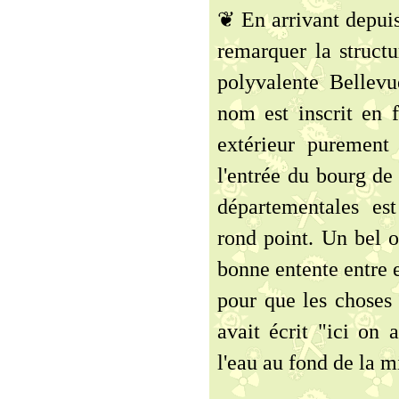
❦ En arrivant depuis
remarquer la structu
polyvalente Bellevu
nom est inscrit en f
extérieur purement
l'entrée du bourg de
départementales es
rond point. Un bel o
bonne entente entre e
pour que les choses 
avait écrit "ici on 
l'eau au fond de la m