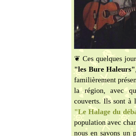
❦ Ces quelques jours
"les Bure Haleurs"
familièrement présent
la région, avec qu
couverts. Ils sont à 
"Le Halage du déb
population avec chan
nous en savons un pe