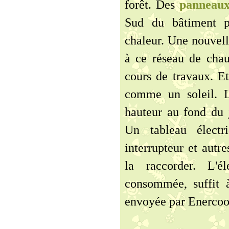
forêt. Des
panneaux
Sud du bâtiment pr
chaleur. Une nouvel
à ce réseau de cha
cours de travaux. E
comme un soleil. L
hauteur au fond du j
Un tableau électri
interrupteur et autr
la raccorder. L'él
consommée, suffit à
envoyée par Enercoo