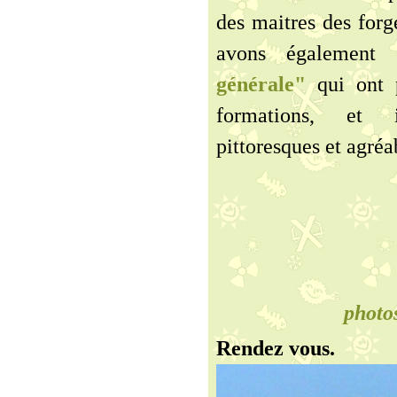
des maitres des forg
avons également
générale"
qui ont p
formations, et i
pittoresques et agré
photos
Rendez vous.