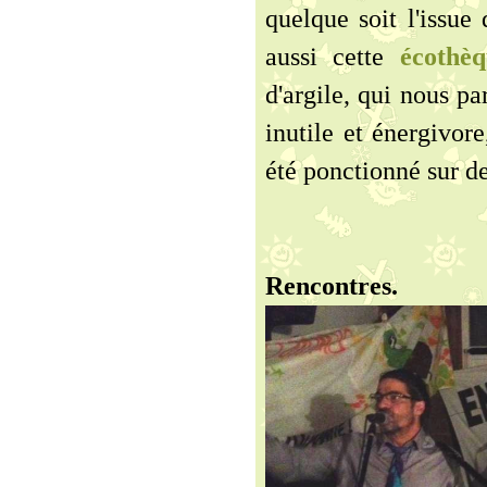
quelque soit l'issue
aussi cette
écothè
d'argile, qui nous p
inutile et énergivor
été ponctionné sur d
Rencontres.