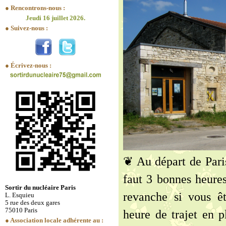
● Rencontrons-nous :
Jeudi 16 juillet 2026.
● Suivez-nous :
● Écrivez-nous :
❦ Au départ de Paris
faut 3 bonnes heure
Sortir du nucléaire Paris
revanche si vous ê
L. Esquieu
5 rue des deux gares
75010 Paris
heure de trajet en 
● Association locale adhérente au :