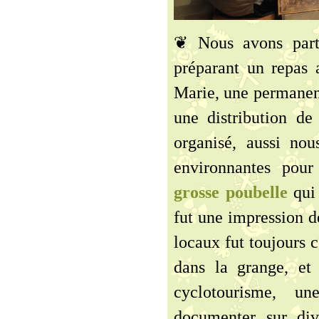
❦ Nous avons part
préparant un repas 
Marie, une permanent
une distribution de 
organisé, aussi no
environnantes pou
grosse poubelle
qui
fut une impression de
locaux fut toujours c
dans la grange, et
cyclotourisme, u
documenter sur div