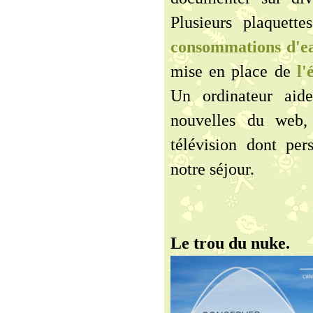
Plusieurs plaquett
consommations d'e
mise en place de
l'
Un ordinateur aid
nouvelles du web,
télévision dont per
notre séjour.
Le trou du nuke.