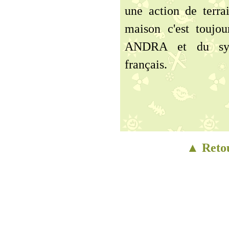
une action de terra
maison c'est toujo
ANDRA et du systè
français.
▲ Retou