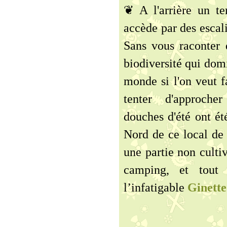
❦ A l'arrière un te
accède par des escali
Sans vous raconter d
biodiversité qui dom
monde si l'on veut f
tenter d'approche
douches d'été ont ét
Nord de ce local de 
une partie non cultiv
camping, et tout
l’infatigable
Ginette