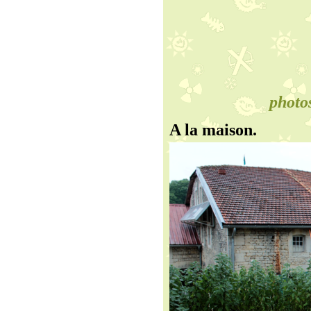
photos
A la maison.