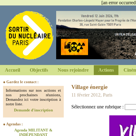
[an error occurred
Accueil
Objectifs
Nous rejoindre
Actions
Ciném
● Gardez le contact :
Village énergie
Informations sur nos actions et
11 février 2012, Paris
nos prochaines réunions,
Demandez ici votre inscription à
notre liste.
Sélectionnez une rubrique :
Demande d'inscription
● Agendas :
Agenda MILITANT &
INDÉPENDANT