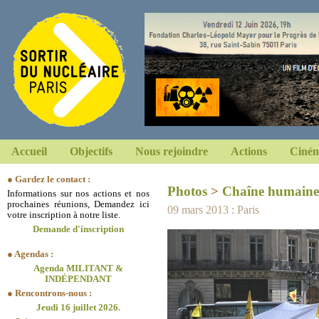
Accueil
Objectifs
Nous rejoindre
Actions
Ciném
● Gardez le contact :
Photos
>
Chaîne humaine
Informations sur nos actions et nos
prochaines réunions, Demandez ici
09 mars 2013 : Paris
votre inscription à notre liste.
Demande d'inscription
● Agendas :
Agenda MILITANT &
INDÉPENDANT
● Rencontrons-nous :
Jeudi 16 juillet 2026.