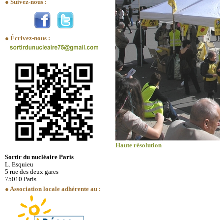
● Suivez-nous :
● Écrivez-nous :
Haute résolution
Sortir du nucléaire Paris
L. Esquieu
5 rue des deux gares
75010 Paris
● Association locale adhérente au :