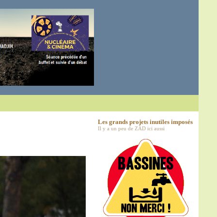
Les grands projets inutiles imposés
Il y a un peu de ZAD ici aussi