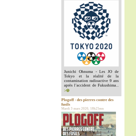
Junichi Ohnuma - Les JO de
Tokyo et la réalité de la
contamination radioactive 9 ans
après l’accident de Fukushima...
>☢️
Plogoff - des pierres contre des
fusils
Mardi 3 mars 2020, 18h25mn