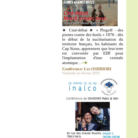
★ Ciné-débat ★ « Plogoff - des
pierres contre des fusils » 1976 : dès
le début de la nucléarisation du
territoire français, les habitants du
Cap Sizun, apprennent que leur terre
est convoitée par EDF pour
l'implantation d'une centrale
atomique...
>★
Conférence: Les OSHIDORI
Vendredi 1er février 2019