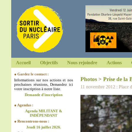
Accueil
Objectifs
Nous rejoindre
Actions
● Gardez le contact :
Photos
>
Prise de la B
Informations sur nos actions et nos
prochaines réunions, Demandez ici
11 novembre 2012 : Place de
votre inscription à notre liste.
Demande d'inscription
● Agendas :
Agenda MILITANT &
INDÉPENDANT
● Rencontrons-nous :
Jeudi 16 juillet 2026.