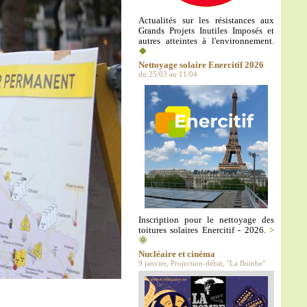
Actualités sur les résistances aux
Grands Projets Inutiles Imposés et
autres atteintes à l'environnement.
🍀
Nettoyage solaire Enercitif 2026
du 25/03 au 11/04
Inscription pour le nettoyage des
toitures solaires Enercitif - 2026.
>
🌞
Nucléaire et cinéma
9 janvier, Projection-débat, "La Bombe"