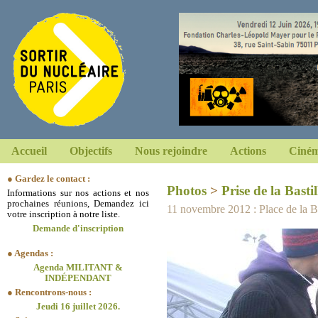
Accueil
Objectifs
Nous rejoindre
Actions
Ciném
● Gardez le contact :
Photos
>
Prise de la Bastil
Informations sur nos actions et nos
prochaines réunions, Demandez ici
11 novembre 2012 : Place de la Bas
votre inscription à notre liste.
Demande d'inscription
● Agendas :
Agenda MILITANT &
INDÉPENDANT
● Rencontrons-nous :
Jeudi 16 juillet 2026.