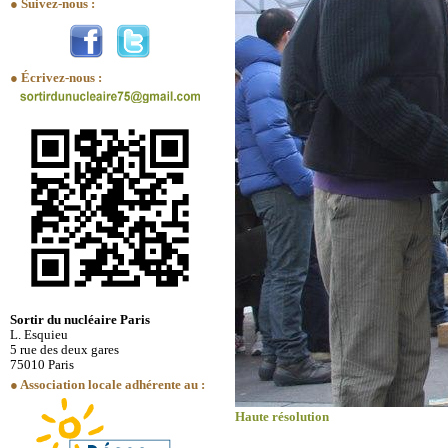
● Suivez-nous :
● Écrivez-nous :
Sortir du nucléaire Paris
L. Esquieu
5 rue des deux gares
75010 Paris
● Association locale adhérente au :
Haute résolution