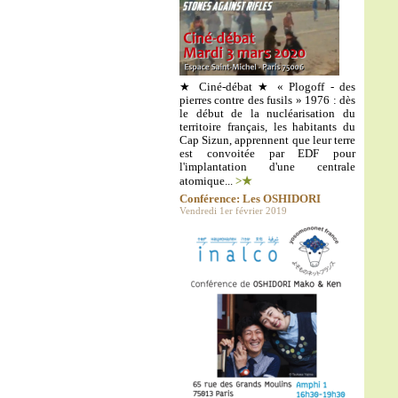
★ Ciné-débat ★ « Plogoff - des
pierres contre des fusils » 1976 : dès
le début de la nucléarisation du
territoire français, les habitants du
Cap Sizun, apprennent que leur terre
est convoitée par EDF pour
l'implantation d'une centrale
atomique...
>★
Conférence: Les OSHIDORI
Vendredi 1er février 2019