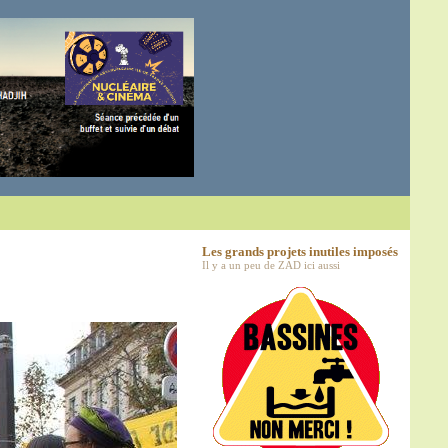
Les grands projets inutiles imposés
Il y a un peu de ZAD ici aussi