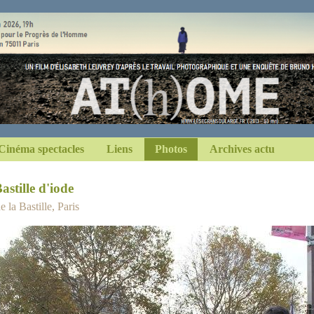
Cinéma spectacles
Liens
Photos
Archives actu
astille d'iode
 la Bastille, Paris