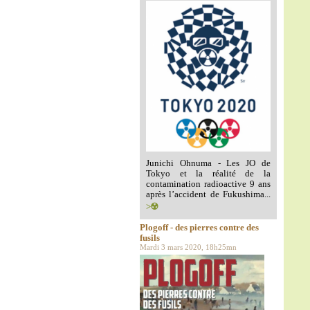
Junichi Ohnuma - Les JO de
Tokyo et la réalité de la
contamination radioactive 9 ans
après l’accident de Fukushima...
>☢️
Plogoff - des pierres contre des
fusils
Mardi 3 mars 2020, 18h25mn