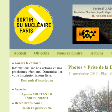
Accueil
Objectifs
Nous rejoindre
Actions
● Gardez le contact :
Photos
>
Prise de la B
Informations sur nos actions et nos
prochaines réunions, Demandez ici
11 novembre 2012 : Place de
votre inscription à notre liste.
Demande d'inscription
● Agendas :
Agenda MILITANT &
INDÉPENDANT
● Rencontrons-nous :
Jeudi 16 juillet 2026.