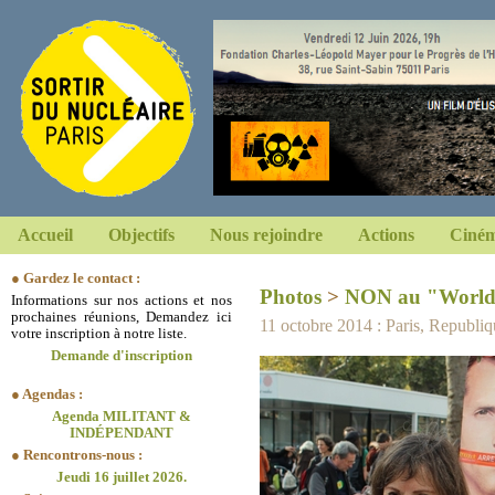
Accueil
Objectifs
Nous rejoindre
Actions
Ciném
● Gardez le contact :
Photos
>
NON au "World 
Informations sur nos actions et nos
prochaines réunions, Demandez ici
11 octobre 2014 : Paris, Republi
votre inscription à notre liste.
Demande d'inscription
● Agendas :
Agenda MILITANT &
INDÉPENDANT
● Rencontrons-nous :
Jeudi 16 juillet 2026.