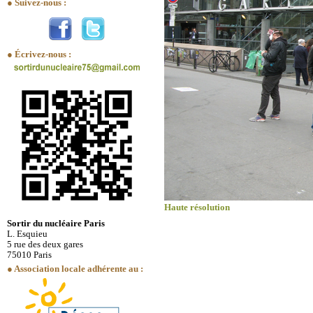
● Suivez-nous :
● Écrivez-nous :
Haute résolution
Sortir du nucléaire Paris
L. Esquieu
5 rue des deux gares
75010 Paris
● Association locale adhérente au :