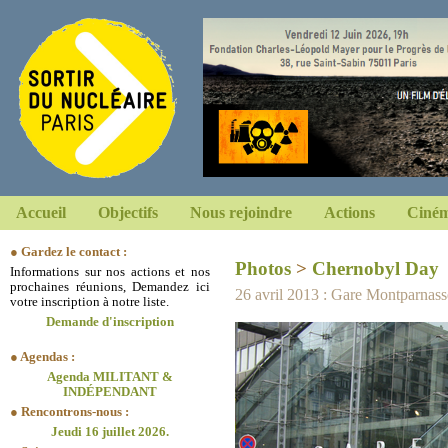
Accueil
Objectifs
Nous rejoindre
Actions
Ciném
● Gardez le contact :
Photos
>
Chernobyl Day
Informations sur nos actions et nos
prochaines réunions, Demandez ici
26 avril 2013 : Gare Montparnass
votre inscription à notre liste.
Demande d'inscription
● Agendas :
Agenda MILITANT &
INDÉPENDANT
● Rencontrons-nous :
Jeudi 16 juillet 2026.