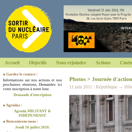
Accueil
Objectifs
Nous rejoindre
Actions
Ciném
● Gardez le contact :
Photos
>
Journée d'action
Informations sur nos actions et nos
prochaines réunions, Demandez ici
11 juin 2011 : République → Hôte
votre inscription à notre liste.
Demande d'inscription
● Agendas :
Agenda MILITANT &
INDÉPENDANT
● Rencontrons-nous :
Jeudi 16 juillet 2026.