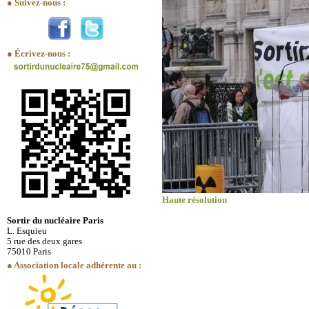
● Suivez-nous :
● Écrivez-nous :
Haute résolution
Sortir du nucléaire Paris
L. Esquieu
5 rue des deux gares
75010 Paris
● Association locale adhérente au :