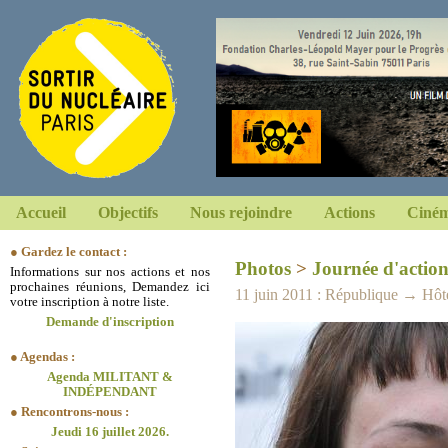
Accueil
Objectifs
Nous rejoindre
Actions
Ciném
● Gardez le contact :
Photos
>
Journée d'action
Informations sur nos actions et nos
prochaines réunions, Demandez ici
11 juin 2011 : République → Hôte
votre inscription à notre liste.
Demande d'inscription
● Agendas :
Agenda MILITANT &
INDÉPENDANT
● Rencontrons-nous :
Jeudi 16 juillet 2026.