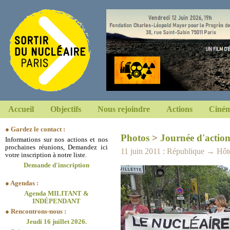
Accueil
Objectifs
Nous rejoindre
Actions
Ciném
● Gardez le contact :
Photos
>
Journée d'action
Informations sur nos actions et nos
prochaines réunions, Demandez ici
11 juin 2011 : République → Hôte
votre inscription à notre liste.
Demande d'inscription
● Agendas :
Agenda MILITANT &
INDÉPENDANT
● Rencontrons-nous :
Jeudi 16 juillet 2026.