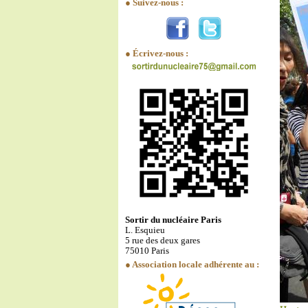
● Suivez-nous :
● Écrivez-nous :
Sortir du nucléaire Paris
L. Esquieu
5 rue des deux gares
75010 Paris
● Association locale adhérente au :