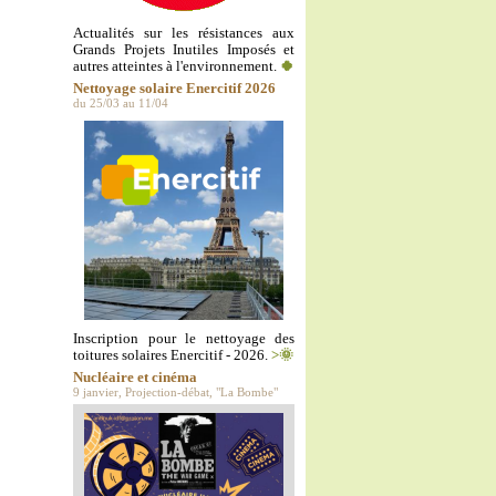
Actualités sur les résistances aux
Grands Projets Inutiles Imposés et
autres atteintes à l'environnement.
🍀
Nettoyage solaire Enercitif 2026
du 25/03 au 11/04
Inscription pour le nettoyage des
toitures solaires Enercitif - 2026.
>🌞
Nucléaire et cinéma
9 janvier, Projection-débat, "La Bombe"