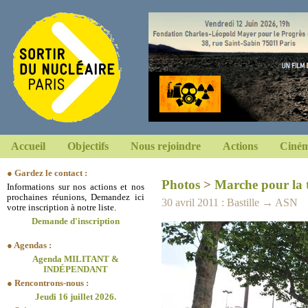
Accueil
Objectifs
Nous rejoindre
Actions
Ciném
● Gardez le contact :
Photos
>
Marche pour la 
Informations sur nos actions et nos
prochaines réunions, Demandez ici
30 avril 2011 : Bastille → ASN
votre inscription à notre liste.
Demande d'inscription
● Agendas :
Agenda MILITANT &
INDÉPENDANT
● Rencontrons-nous :
Jeudi 16 juillet 2026.